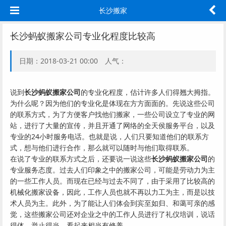
长沙搬家
长沙蚂蚁搬家公司专业化程度比较高
日期：2018-03-21 00:00 人气：
说到
长沙蚂蚁搬家公司
的专业化程度，估计许多人们得翘大拇指。
为什么呢？因为他们的专业化是体现在方方面面的。先说这些公司
的联系方式，为了方便客户找他们搬家，一些公司设立了专业的网
站，进行了大量的宣传，并且开通了网络的全天侯服务平台，以及
专业的24小时服务电话。也就是说，人们只要知道他们的联系方
式，想与他们进行合作，那么就可以随时与他们取得联系。
在说了专业的联系方式之后，还要说一说这些
长沙蚂蚁搬家公司
的
专业服务态度。过去人们印象之中的搬家公司，可能是劳动力为主
的一些工作人员。而现在已经与过去不同了，由于采用了比较高的
机械化搬家设备，因此，工作人员也就不再以力工为主，而是以技
术人员为主。此外，为了能让人们体会到宾至如归、和蔼可亲的感
觉，这些搬家公司还对企业之中的工作人员进行了礼仪培训，说话
得体，举止得当，看起来相当有修养。