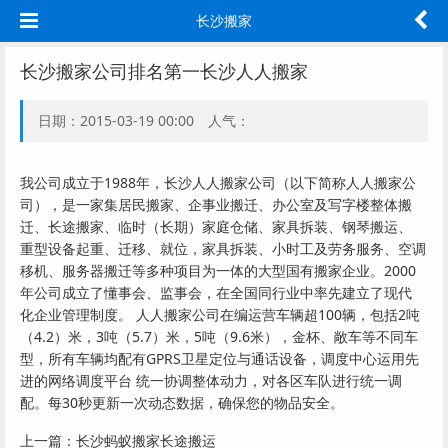
长沙搬家
长沙搬家公司排名第一长沙人人搬家
日期：2015-03-19 00:00 人气：
我公司成立于1988年，长沙人人搬家公司（以下简称人人搬家公
司），是一家集居民搬家、企事业搬迁、办公室及写字楼整体搬
迁、长途搬家、临时（长期）家庭仓储、家具拆装、钢琴搬运、
重型设备起重、迁移、就位，家具拆装、小时工及劳务服务、空调
移机、服务器搬迁等多种项目为一体的大型国有搬家企业。2000
年公司成立了懂事会、监事会，在全国同行业中率先建立了现代
化企业管理制度。 人人搬家公司在编运营车辆超100辆，包括2吨
（4.2）米，3吨（5.7）米，5吨（9.6米），金杯、敞车等不同车
型，所有车辆均配有GPRS卫星定位与通话设备，调度中心运用先
进的网络调度平台 统一协调整体动力，对各区车队进行统一调
配。每30秒更新一次动态数据，确保您的物品安全。
上一篇：
长沙蚂蚁搬家长途搬运