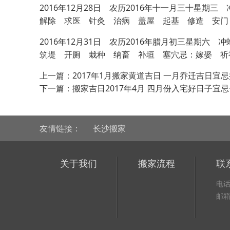
2016年12月28日 农历2016年十一月三十
解除 求医 针灸 治病 盖屋 起基 修造 安门
2016年12月31日 农历2016年腊月初三星
筑堤 开厕 栽种 纳畜 补垣 塞穴忌：嫁娶 祈
上一篇：
2017年1月搬家黄道吉日 一月乔迁吉日宜
下一篇：
搬家吉日2017年4月 四月份入宅好日子宜
友情链接：
长沙搬家
关于我们
搬家流程
联
电话：
邮箱：