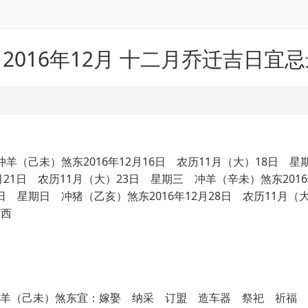
2016年12月 十二月乔迁吉日宜
 冲羊（己未）煞东2016年12月16日 农历11月（大）18日 星
月21日 农历11月（大）23日 星期三 冲羊（辛未）煞东2016
7日 星期日 冲猪（乙亥）煞东2016年12月28日 农历11月（
煞西
期五 冲羊（己未）煞东宜：嫁娶 纳采 订盟 造车器 祭祀 祈