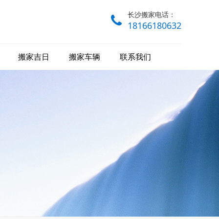
长沙搬家电话：
18166180632
搬家吉日
搬家车辆
联系我们