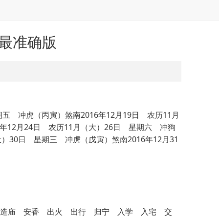
忌最准确版
期五 冲虎（丙寅）煞南2016年12月19日 农历11月
年12月24日 农历11月（大）26日 星期六 冲狗
大）30日 星期三 冲虎（戊寅）煞南2016年12月31
福 造庙 安香 出火 出行 归宁 入学 入宅 交