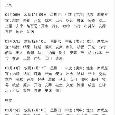
上旬
01月06日 农历12月09日 星期五 冲猪（丁亥）煞东 摩羯座
宜：结婚 祭祀 开光 伐木 出火 拆卸 搬家 装修 动土
上梁 安床 纳畜忌：开市 行丧 栽种 出行 出货财 安葬
置产 词讼 治病
01月07日 农历12月10日 星期六 冲鼠（戊子）煞北 摩羯座
宜：结婚 纳采 订婚 搬家 安床 祭祀 祈福 开光 出行
解除 出火 拆卸 动土 纳畜 谢土 安葬 破土忌：伐木 开
市 交易 上梁 作灶 安门 造屋
01月09日 农历12月12日 星期一 冲虎（庚寅）煞南 摩羯座
宜：结婚 纳采 订婚 开光 安香 出火 纳财 开业 交易
立券 裁衣 造屋 起基 装修 动土 安门 搬家 栽种 牧
养 畋猎 掘井 开池 安葬 破土 入殓 除服 成服 立碑
忌：祈福 造庙 祭祀 安床 谢土
中旬
01月15日 农历12月18日 星期日 冲猴（丙申）煞北 摩羯座