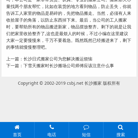
量找两个朋友帮忙，比如在装货的地方看到物品，防止丢失，你就
告诉工人家里的物品是易碎的，先把物品搬走。当然，必须有人来
收拾屋子的角落，以防止东西掉下来。最后，当公司的工人搬家
时，要帮助所有的物品搬进新家，物品摆放整齐。剩下的就是让我
们把家里收拾整齐了,这也是最烦人的时候，不过小编在这里建议
大家一定要慢慢来，千万不要着急。既然既然已经搬进来了，剩下
的事情就慢慢整理吧。
上一篇：
长沙日式搬家公司为您解决搬运烦恼
下一篇：
下雪天搬家时长沙搬场公司师傅应该注意什么事
Copyright © 2002-2019 csbj.net 长沙搬家 版权所有
首页
电话
短信
搜索