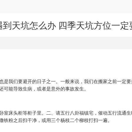
遇到天坑怎么办 四季天坑方位一定
也是我们要避开的日子之一。一般来说，我们在搬家之前一定要
还可能导致生病，或者是意外的事故发生。
卧室床头柜等柜子里。二、请五行八卦福镇宅，催动五行流通生
撒铁粉之后扫干净，或用三个杨枝二个柳枝打扫一遍。