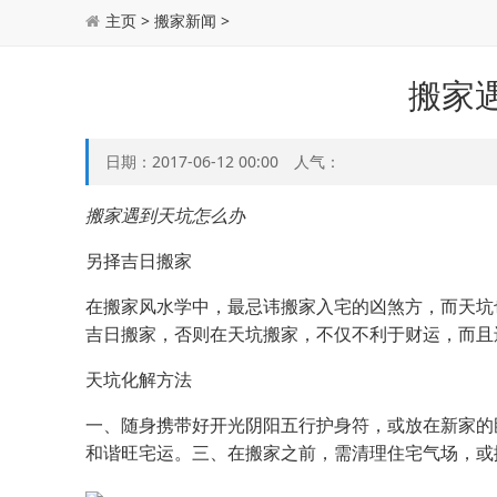
主页
>
搬家新闻
>
搬家
日期：2017-06-12 00:00 人气：
搬家遇到天坑怎么办
另择吉日搬家
在搬家风水学中，最忌讳搬家入宅的凶煞方，而天坑
吉日搬家，否则在天坑搬家，不仅不利于财运，而且
天坑化解方法
一、随身携带好开光阴阳五行护身符，或放在新家的
和谐旺宅运。三、在搬家之前，需清理住宅气场，或