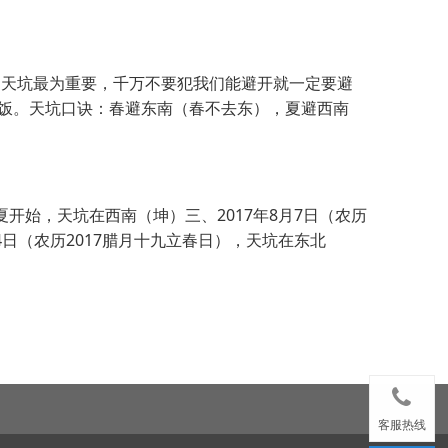
日天坑最为重要，千万不要犯我们能避开就一定要避
饭。天坑口诀：春避东南（春不去东），夏避西南
夏开始，天坑在西南（坤）三、2017年8月7日（农历
4日（农历2017腊月十九立春日），天坑在东北
客服热线