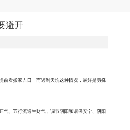
要避开
提前看搬家吉日，而遇到天坑这种情况，最好是另择
旺气、五行流通生财气，调节阴阳和谐保安宁、阴阳