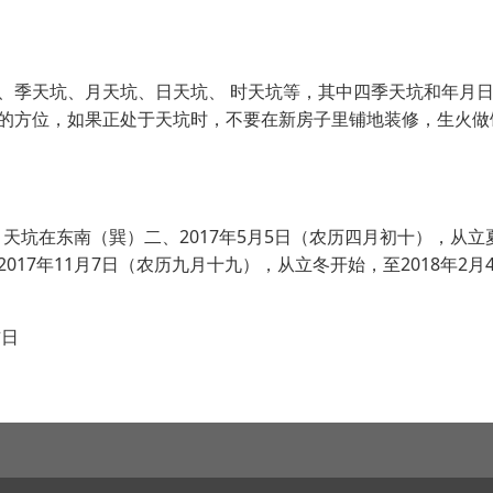
、季天坑、月天坑、日天坑、 时天坑等，其中四季天坑和年月
的方位，如果正处于天坑时，不要在新房子里铺地装修，生火做
，天坑在东南（巽）二、2017年5月5日（农历四月初十），从立
17年11月7日（农历九月十九），从立冬开始，至2018年2月
吉日
日