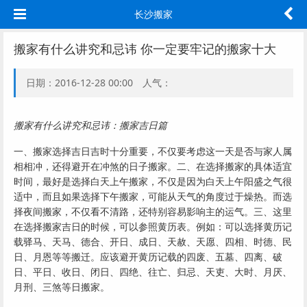
长沙搬家
搬家有什么讲究和忌讳 你一定要牢记的搬家十大
日期：2016-12-28 00:00 人气：
搬家有什么讲究和忌讳：搬家吉日篇
一、搬家选择吉日吉时十分重要，不仅要考虑这一天是否与家人属
相相冲，还得避开在冲煞的日子搬家。二、在选择搬家的具体适宜
时间，最好是选择白天上午搬家，不仅是因为白天上午阳盛之气很
适中，而且如果选择下午搬家，可能从天气的角度过于燥热。而选
择夜间搬家，不仅看不清路，还特别容易影响主的运气。三、这里
在选择搬家吉日的时候，可以参照黄历表。例如：可以选择黄历记
载驿马、天马、德合、开日、成日、天赦、天愿、四相、时德、民
日、月恩等等搬迁。应该避开黄历记载的四废、五墓、四离、破
日、平日、收日、闭日、四绝、往亡、归忌、天吏、大时、月厌、
月刑、三煞等日搬家。