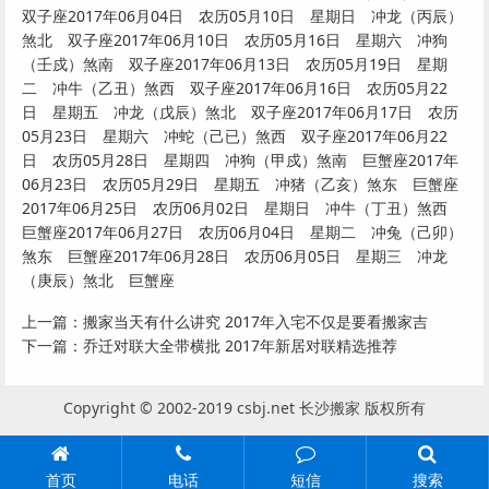
双子座2017年06月04日 农历05月10日 星期日 冲龙（丙辰）
煞北 双子座2017年06月10日 农历05月16日 星期六 冲狗
（壬戍）煞南 双子座2017年06月13日 农历05月19日 星期
二 冲牛（乙丑）煞西 双子座2017年06月16日 农历05月22
日 星期五 冲龙（戊辰）煞北 双子座2017年06月17日 农历
05月23日 星期六 冲蛇（己已）煞西 双子座2017年06月22
日 农历05月28日 星期四 冲狗（甲戍）煞南 巨蟹座2017年
06月23日 农历05月29日 星期五 冲猪（乙亥）煞东 巨蟹座
2017年06月25日 农历06月02日 星期日 冲牛（丁丑）煞西
巨蟹座2017年06月27日 农历06月04日 星期二 冲兔（己卯）
煞东 巨蟹座
2017年06月28日 农历06月05日 星期三 冲龙
（庚辰）煞北 巨蟹座
上一篇：
搬家当天有什么讲究 2017年入宅不仅是要看搬家吉
下一篇：
乔迁对联大全带横批 2017年新居对联精选推荐
Copyright © 2002-2019 csbj.net 长沙搬家 版权所有
首页
电话
短信
搜索