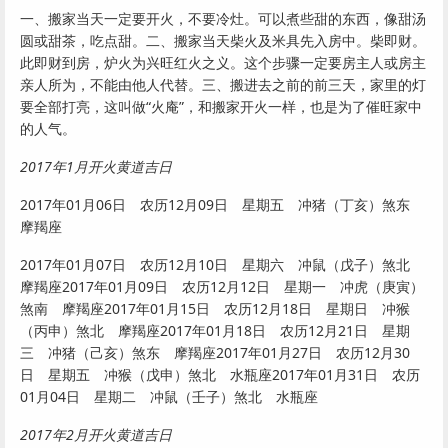
一、搬家当天一定要开火，不要冷灶。可以煮些甜的东西，像甜汤
圆或甜茶，吃点甜。二、搬家当天柴火及米具先入房中。柴即财。
此即财到房，炉火为兴旺红火之义。这个步骤一定要房主人或房主
亲人所为，不能由他人代替。三、搬进去之前的前三天，家里的灯
要全部打亮，这叫做“火庵”，和搬家开火一样，也是为了催旺家中
的人气。
2017年1月开火黄道吉日
2017年01月06日 农历12月09日 星期五 冲猪（丁亥）煞东
摩羯座
2017年01月07日 农历12月10日 星期六 冲鼠（戊子）煞北
摩羯座2017年01月09日 农历12月12日 星期一 冲虎（庚寅）
煞南 摩羯座2017年01月15日 农历12月18日 星期日 冲猴
（丙申）煞北 摩羯座2017年01月18日 农历12月21日 星期
三 冲猪（己亥）煞东 摩羯座2017年01月27日 农历12月30
日 星期五 冲猴（戊申）煞北 水瓶座2017年01月31日 农历
01月04日 星期二 冲鼠（壬子）煞北 水瓶座
2017年2月开火黄道吉日