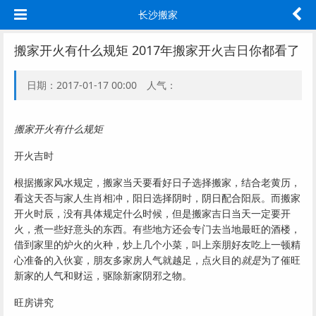
长沙搬家
搬家开火有什么规矩 2017年搬家开火吉日你都看了
日期：2017-01-17 00:00 人气：
搬家开火有什么规矩
开火吉时
根据搬家风水规定，搬家当天要看好日子选择搬家，结合老黄历，
看这天否与家人生肖相冲，阳日选择阴时，阴日配合阳辰。而搬家
开火时辰，没有具体规定什么时候，但是搬家吉日当天一定要开
火，煮一些好意头的东西。有些地方还会专门去当地最旺的酒楼，
借到家里的炉火的火种，炒上几个小菜，叫上亲朋好友吃上一顿精
心准备的入伙宴，朋友多家房人气就越足，点火目的
就是
为了催旺
新家的人气和财运，驱除新家阴邪之物。
旺房讲究