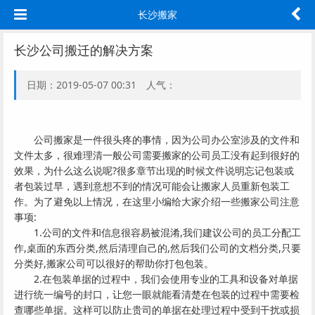
长沙搬家
长沙公司搬迁的解决方案
日期：2019-05-07 00:31 人气：
公司搬家是一件很头疼的事情，因为公司办公室涉及的文件和
文件太多，很难理清一般公司需要搬家的公司员工没有起到很好的
效果，为什么这么说呢?很多章节出现的时候文件说明忘记包装或
者包装过早，遇到意想不到的情况可能会让搬家人员重新包装工
作。为了避免以上情况，在这里小编给大家介绍一些搬家公司注意
事项:
1.公司的文件和信息很容易被混淆,我们建议公司的员工分配工
作,桌面的东西分类,然后清理自己的,然后我们公司的文档分类,只要
分类好,搬家公司可以很好的帮助你打包包装。
2.在包装单据的过程中，我们会使用专业的工具和设备对单据
进行统一编号的封口，让您一眼就能看清楚在包装的过程中需要检
查哪些单据。这样可以防止贵司的单据在处理过程中受到干扰或损