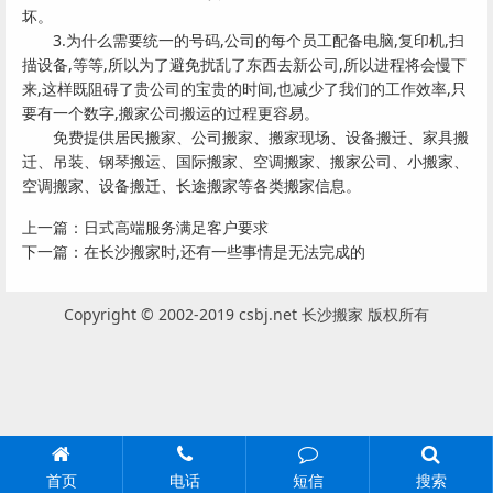
坏。
3.为什
么需要统一的号码,公司的每个员工配备电脑,复印机,扫
描设备,等等,
所以为了避免扰乱了东西去新公司,所以进程将会慢下
来,这样既阻碍了贵公司的宝贵的时间,也减少了我们的工作效率,只
要有一个数字,搬家公司搬运的过程更容易。
免费提供居民搬家
、公司搬家、搬家现场、设备搬迁、家具搬
迁、吊装、钢琴搬运、国际搬家、空调搬家、搬家公司、小搬家、
空调搬家、设备搬迁、长途搬家等各类搬家信息。
上一篇：
日式高端服务满足客户要求
下一篇：
在长沙搬家时,还有一些事情是无法完成的
Copyright © 2002-2019 csbj.net 长沙搬家 版权所有
首页
电话
短信
搜索