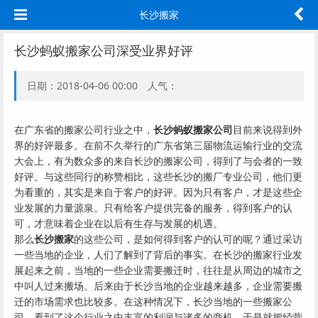
长沙搬家
长沙蚂蚁搬家公司深受业界好评
日期：2018-04-06 00:00 人气：
在广东省的搬家公司行业之中，
长沙蚂蚁搬家公司
目前来说得到外
界的好评最多。在前不久举行的广东省第三届物流运输行业的交流
大会上，有为数众多的来自长沙的搬家公司，得到了与会者的一致
好评。与这些同行的称赞相比，这些长沙的搬厂专业公司，他们更
为看重的，其实是来自于客户的好评。因为只有客户，才是这些企
业发展的力量源泉。只有给客户提供完备的服务，得到客户的认
可，才意味着企业在以后有生存与发展的机遇。
那么
长沙搬家
的这些公司，是如何得到客户的认可的呢？通过采访
一些当地的企业，人们了解到了背后的事实。在长沙的搬家行业发
展起来之前，当地的一些企业需要搬迁时，往往是从周边的城市之
中叫人过来搬场。后来由于长沙当地的企业越来越多，企业需要搬
迁的市场需求也比较多。在这种情况下，长沙当地的一些搬家公
司，看到了这个行业之中丰富的利润与诸多的商机，于是就把经营