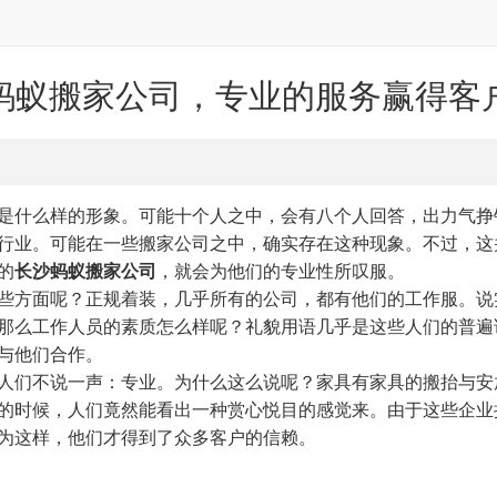
蚂蚁搬家公司，专业的服务赢得客
是什么样的形象。可能十个人之中，会有八个人回答，出力气挣
行业。可能在一些搬家公司之中，确实存在这种现象。不过，这
的
长沙蚂蚁搬家公司
，就会为他们的专业性所叹服。
些方面呢？正规着装，几乎所有的公司，都有他们的工作服。说
那么工作人员的素质怎么样呢？礼貌用语几乎是这些人们的普遍
与他们合作。
人们不说一声：专业。为什么这么说呢？家具有家具的搬抬与安
的时候，人们竟然能看出一种赏心悦目的感觉来。由于这些企业
为这样，他们才得到了众多客户的信赖。