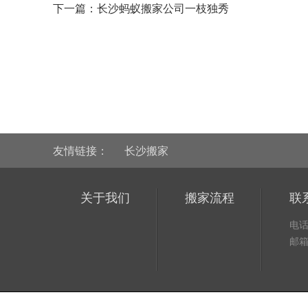
下一篇：
长沙蚂蚁搬家公司一枝独秀
友情链接：
长沙搬家
关于我们
搬家流程
联
电话：
邮箱：