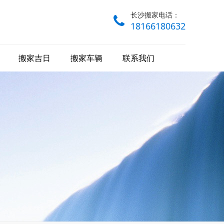
长沙搬家电话：
18166180632
搬家吉日
搬家车辆
联系我们