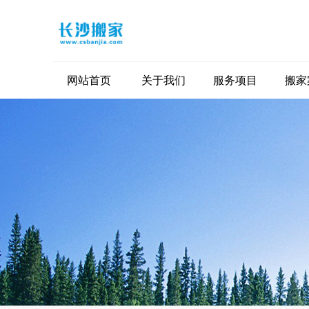
网站首页
关于我们
服务项目
搬家