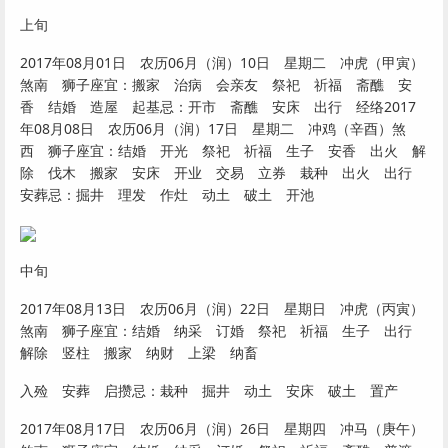
上旬
2017年08月01日 农历06月（润）10日 星期二 冲虎（甲寅）
煞南 狮子座宜：搬家 治病 会亲友 祭祀 祈福 斋醮 安
香 结婚 造屋 起基忌：开市 斋醮 安床 出行 经络2017
年08月08日 农历06月（润）17日 星期二 冲鸡（辛酉）煞
西 狮子座宜：结婚 开光 祭祀 祈福 生子 安香 出火 解
除 伐木 搬家 安床 开业 交易 立券 栽种 出火 出行
安葬忌：掘井 理发 作灶 动土 破土 开池
中旬
2017年08月13日 农历06月（润）22日 星期日 冲虎（丙寅）
煞南 狮子座宜：结婚 纳采 订婚 祭祀 祈福 生子 出行
解除 竖柱 搬家 纳财 上梁 纳畜
入殓 安葬 启攒忌：栽种 掘井 动土 安床 破土 置产
2017年08月17日 农历06月（润）26日 星期四 冲马（庚午）